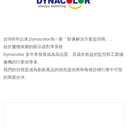
自1991年以來,Dynacolor為一家「影像解決方案提供商」。
始於屢獲殊榮的顯示器對準系統
Dynacolor 多年來發展成為高品質、具成本效益的監控和工業攝
像機的行業領導者。
我們的目標是成為創新產品的領先提供商和每個目標行業中可靠
的商業伙伴。