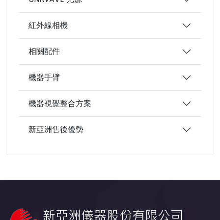
紅外線相機
相關配件
機器手臂
機器視覺整合方案
新亞洲售後優勢