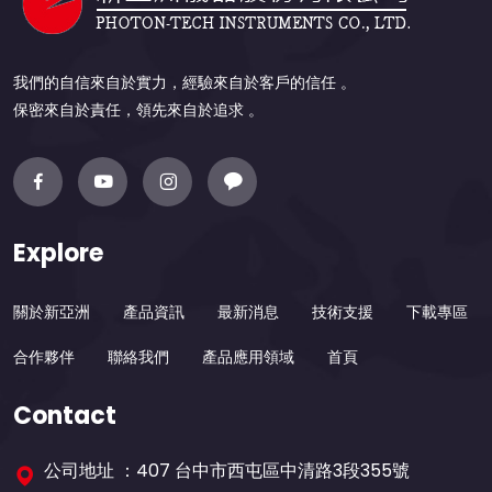
我們的自信來自於實力，經驗來自於客戶的信任 。
保密來自於責任，領先來自於追求 。
Explore
關於新亞洲
產品資訊
最新消息
技術支援
下載專區
合作夥伴
聯絡我們
產品應用領域
首頁
Contact
公司地址 ：407 台中市西屯區中清路3段355號