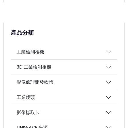
產品分類
工業檢測相機
3D 工業檢測相機
影像處理開發軟體
工業鏡頭
影像擷取卡
UNIWAVE 光源