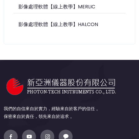
影像處理軟體【線上教學】MERLIC
影像處理軟體【線上教學】HALCON
我們的自信來自於實力，經驗來自於客戶的信任 。
保密來自於責任，領先來自於追求 。