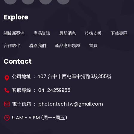
Explore
關於新亞洲
產品資訊
最新消息
技術支援
下載專區
合作夥伴
聯絡我們
產品應用領域
首頁
Contact
公司地址 ：407 台中市西屯區中清路3段355號
客服專線 ：
04-24259955
電子信箱 ：
photontech.tw@gmail.com
9 AM - 5 PM (周一-周五)