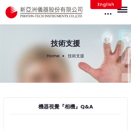
English
技術支援
Home
技術支援
機器視覺『相機』Q&A