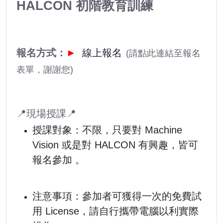
HALCON 初階教育訓練
報名方式：
►
線上報名
(請點此連結至報名
表單，謝謝您)
📍現場授課📍
授課對象：不限，只要對 Machine
Vision 或是對 HALCON 有興趣，皆可
報名參加 。
注意事項：參加者可獲得一次的免費試
用 License，請自行攜帶電腦以利實際