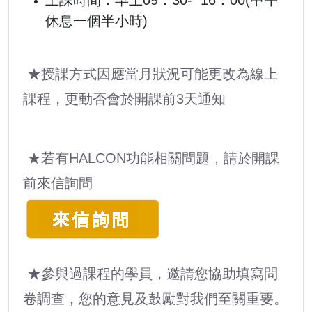
休息一個半小時)
★授課方式因應當月狀況可能更改為線上
課程，更動否會於開課前3天通知
★
若有HALCON功能相關問題，請於開課
前來信詢問
★
參與過課程的學員，邀請您協助填寫問
卷調查，您的意見及鼓勵對我們至關重要。