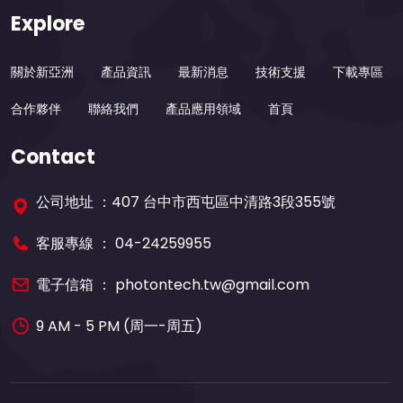
Explore
關於新亞洲
產品資訊
最新消息
技術支援
下載專區
合作夥伴
聯絡我們
產品應用領域
首頁
Contact
公司地址 ：407 台中市西屯區中清路3段355號
客服專線 ：
04-24259955
電子信箱 ：
photontech.tw@gmail.com
9 AM - 5 PM (周一-周五)