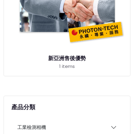
新亞洲售後優勢
1 items
產品分類
工業檢測相機