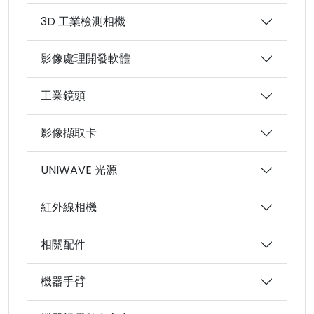
3D 工業檢測相機
影像處理開發軟體
工業鏡頭
影像擷取卡
UNIWAVE 光源
紅外線相機
相關配件
機器手臂