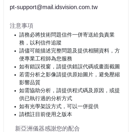
pt-support@mail.idsvision.com.tw
注意事項
請務必將技術問題信件一併寄送給負責業
務，以利信件追蹤
請儘可能描述完整問題及提供相關資料，方
便專業工程師為您服務
如有錯誤視窗，請提供錯誤代碼或畫面截圖
若需分析之影像請提供原始圖片，避免壓縮
影響品質
如需協助分析，請提供程式碼及原因，或提
供已執行過的分析方式
如有光學架設方式，可以一併提供
請標註目前使用之版本
新亞洲儀器感謝您的配合