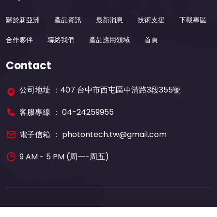
關於新亞洲
產品資訊
最新消息
技術支援
下載專區
合作夥伴
聯絡我們
產品應用領域
首頁
Contact
公司地址 ：407 台中市西屯區中清路3段355號
客服專線 ：
04-24259955
電子信箱 ：
photontech.tw@gmail.com
9 AM - 5 PM (周一-周五)
Copyright © 2022 新亞洲儀器股份有限公司. All Rights