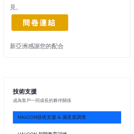
見。
新亞洲感謝您的配合
技術支援
成為客戶一同成長的夥伴關係
HALCON技術支援 & 滿意度調查