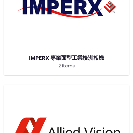
IMPERX 專業面型工業檢測相機
2 items