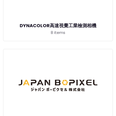
DYNACOLOR高速視覺工業檢測相機
8 items