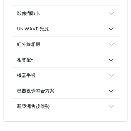
影像擷取卡
UNIWAVE 光源
紅外線相機
相關配件
機器手臂
機器視覺整合方案
新亞洲售後優勢