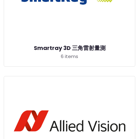
Smartray 3D 三角雷射量測
6 items