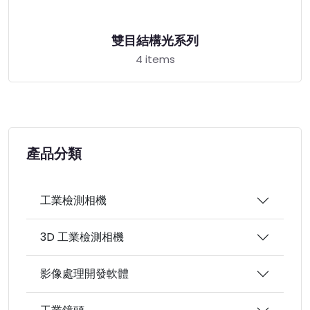
雙目結構光系列
4 items
產品分類
工業檢測相機
3D 工業檢測相機
影像處理開發軟體