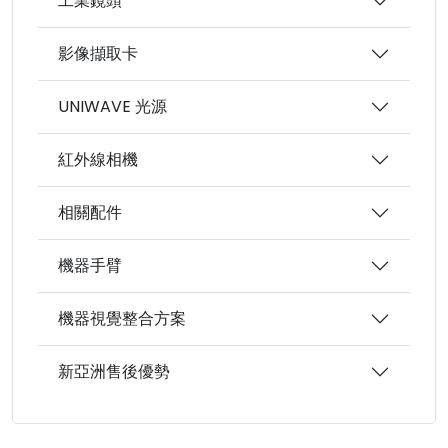
工業鏡頭
影像擷取卡
UNIWAVE 光源
紅外線相機
相關配件
機器手臂
機器視覺整合方案
新亞洲售後優勢