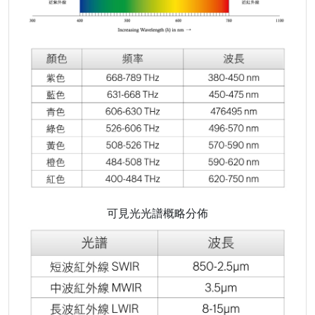
可見光光譜概略分佈