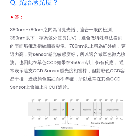
Q. 光譜感光度？
►答：
380nm~780nm之間為可見光譜，適合一般的檢測。
380nm以下，稱為紫外波長(UV)，適合做特殊無法看到
的表面瑕疵及指紋細微影像。780nm以上稱為紅外線，穿
透力高，對sensor感光敏感度好，所以適合做單色微光檢
測。也因此在單色CCD如果在850nm以上仍有反應， 通
常表示這支CCD Sensor感光度相當棒，但對彩色CCD容
易干擾，造成顏色偏紅而不準確，所以通常在彩色CCD
Sensor上會加上IR CUT濾片。