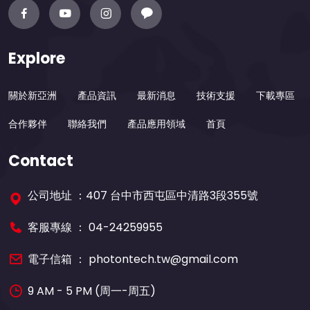
Explore
關於新亞洲
產品資訊
最新消息
技術支援
下載專區
合作夥伴
聯絡我們
產品應用領域
首頁
Contact
公司地址 ：407 台中市西屯區中清路3段355號
客服專線 ：
04-24259955
電子信箱 ：
photontech.tw@gmail.com
9 AM - 5 PM (周一-周五)