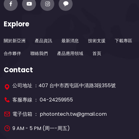
Explore
關於新亞洲
產品資訊
最新消息
技術支援
下載專區
合作夥伴
聯絡我們
產品應用領域
首頁
Contact
公司地址 ：407 台中市西屯區中清路3段355號
客服專線 ：
04-24259955
電子信箱 ：
photontech.tw@gmail.com
9 AM - 5 PM (周一-周五)