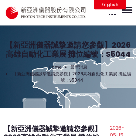
English
【新亞洲儀器誠摯邀請您參觀】2026
高雄自動化工業展 攤位編號：S5044
Home
最新消息
【新亞洲儀器誠摯邀請您參觀】2026高雄自動化工業展 攤位編
號：S5044
【新亞洲儀器誠摯邀請您參觀】
2026-
05-15